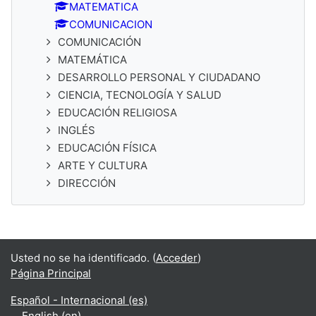
MATEMATICA
COMUNICACION
COMUNICACIÓN
MATEMÁTICA
DESARROLLO PERSONAL Y CIUDADANO
CIENCIA, TECNOLOGÍA Y SALUD
EDUCACIÓN RELIGIOSA
INGLÉS
EDUCACIÓN FÍSICA
ARTE Y CULTURA
DIRECCIÓN
Usted no se ha identificado. (
Acceder
)
Página Principal
Español - Internacional ‎(es)‎
English ‎(en)‎