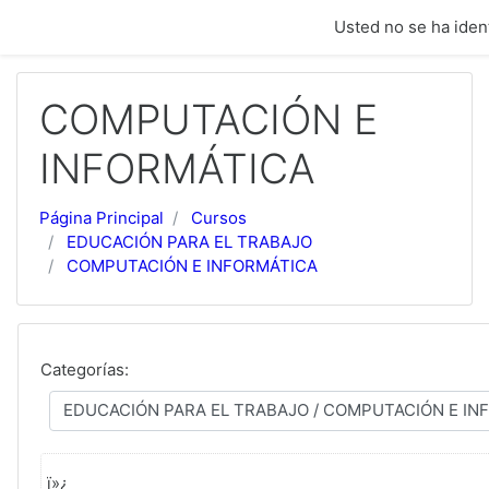
Saltar a contenido principal
Usted no se ha ident
COMPUTACIÓN E
INFORMÁTICA
Página Principal
Cursos
EDUCACIÓN PARA EL TRABAJO
COMPUTACIÓN E INFORMÁTICA
Categorías:
ï»¿