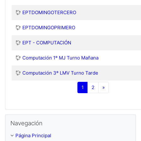
EPTDOMINGOTERCERO
EPTDOMINGOPRIMERO
EPT - COMPUTACIÓN
Computación 1º MJ Turno Mañana
Computación 3º LMV Turno Tarde
(current)
Siguiente
1
2
»
Saltar Navegación
Navegación
Página Principal