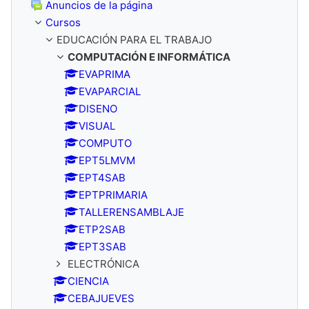
Anuncios de la página
Cursos
EDUCACIÓN PARA EL TRABAJO
COMPUTACIÓN E INFORMÁTICA
EVAPRIMA
EVAPARCIAL
DISENO
VISUAL
COMPUTO
EPT5LMVM
EPT4SAB
EPTPRIMARIA
TALLERENSAMBLAJE
ETP2SAB
EPT3SAB
ELECTRÓNICA
CIENCIA
CEBAJUEVES