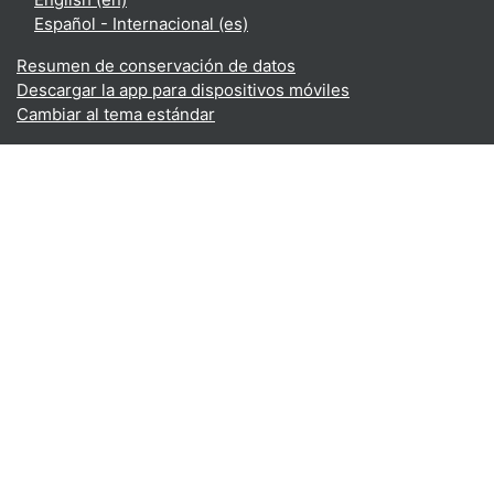
Español - Internacional ‎(es)‎
Resumen de conservación de datos
Descargar la app para dispositivos móviles
Cambiar al tema estándar