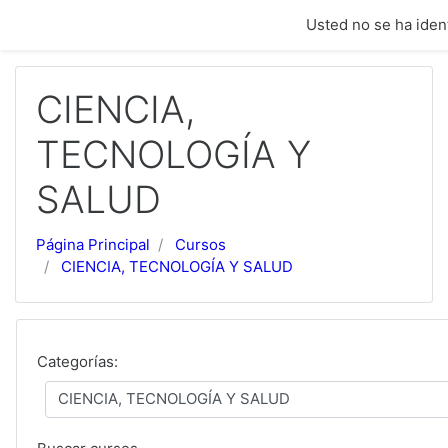
Saltar a contenido principal
Usted no se ha ident
CIENCIA,
TECNOLOGÍA Y
SALUD
Página Principal
Cursos
CIENCIA, TECNOLOGÍA Y SALUD
Categorías: